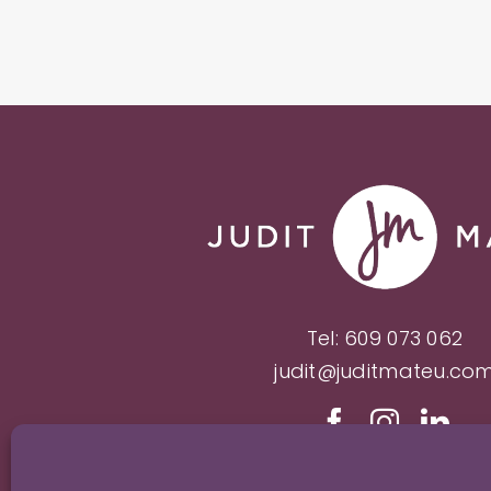
Tel:
609 073 062
judit@juditmateu.co