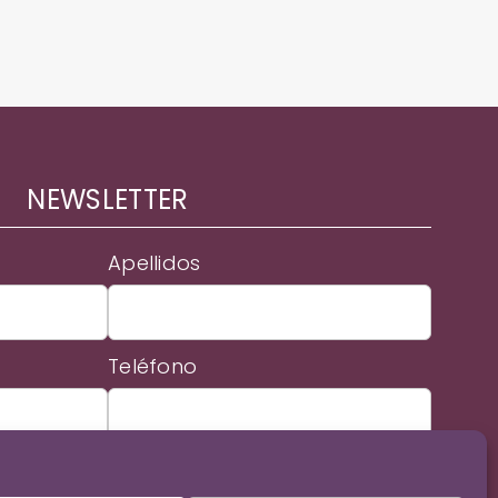
NEWSLETTER
Apellidos
Teléfono
rminos y condiciones